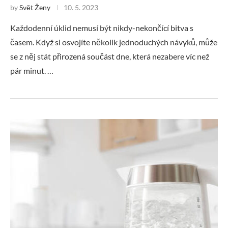
by
Svět Ženy
10. 5. 2023
Každodenní úklid nemusí být nikdy-nekončící bitva s
časem. Když si osvojíte několik jednoduchých návyků, může
se z něj stát přirozená součást dne, která nezabere víc než
pár minut. …