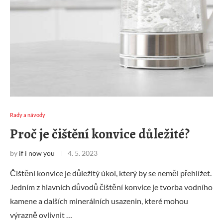
Rady a návody
Proč je čištění konvice důležité?
by
if i now you
4. 5. 2023
Čištění konvice je důležitý úkol, který by se neměl přehlížet.
Jedním z hlavních důvodů čištění konvice je tvorba vodního
kamene a dalších minerálních usazenin, které mohou
výrazně ovlivnit …