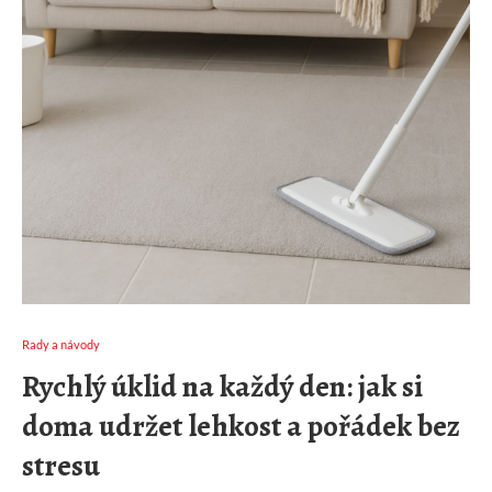
Rady a návody
Rychlý úklid na každý den: jak si
doma udržet lehkost a pořádek bez
stresu