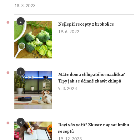
18. 3. 2023
2
Nejlepší recepty z brokolice
19. 6. 2022
3
Máte doma chlupatého mazlíčka?
Tipy jak se účinně zbavit chlupů
9. 3. 2023
4
Baví vás vařit? Zkuste napsat knihu
receptů
19. 12. 2023