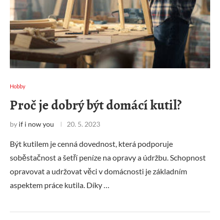
Hobby
Proč je dobrý být domácí kutil?
by
if i now you
20. 5. 2023
Být kutilem je cenná dovednost, která podporuje
soběstačnost a šetří peníze na opravy a údržbu. Schopnost
opravovat a udržovat věci v domácnosti je základním
aspektem práce kutila. Díky …