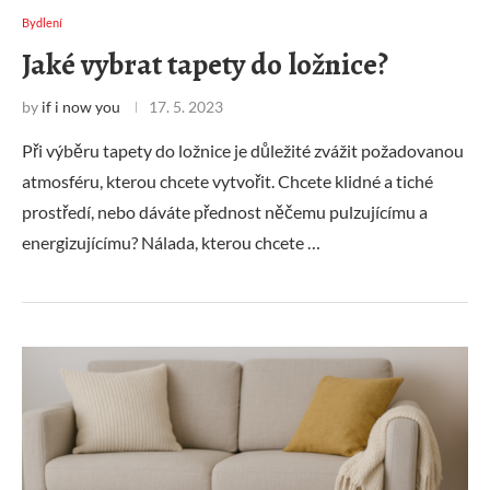
Bydlení
Jaké vybrat tapety do ložnice?
by
if i now you
17. 5. 2023
Při výběru tapety do ložnice je důležité zvážit požadovanou
atmosféru, kterou chcete vytvořit. Chcete klidné a tiché
prostředí, nebo dáváte přednost něčemu pulzujícímu a
energizujícímu? Nálada, kterou chcete …