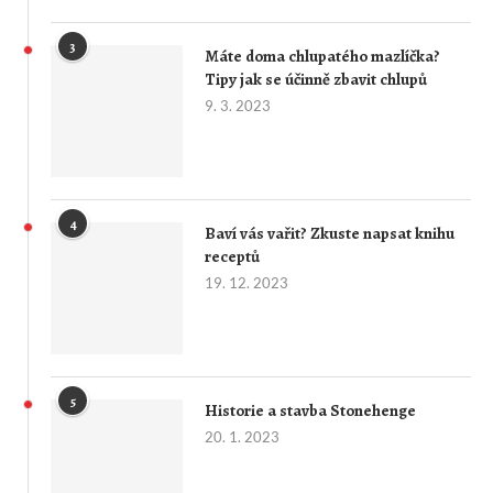
3
Máte doma chlupatého mazlíčka?
Tipy jak se účinně zbavit chlupů
9. 3. 2023
4
Baví vás vařit? Zkuste napsat knihu
receptů
19. 12. 2023
5
Historie a stavba Stonehenge
20. 1. 2023