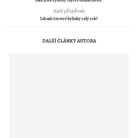
Jaké jsou výhody chytré domácnosti?
další příspěvek
Jak mít čerstvé bylinky celý rok?
DALŠÍ ČLÁNKY AUTORA