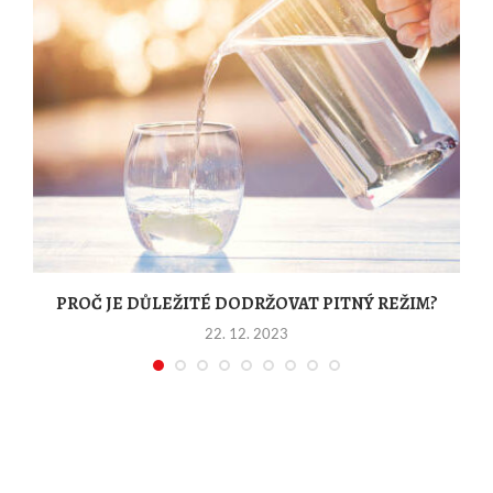
PROČ JE DŮLEŽITÉ DODRŽOVAT PITNÝ REŽIM?
22. 12. 2023