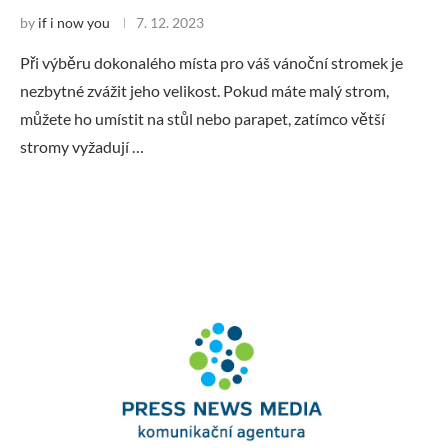
by
if i now you
7. 12. 2023
Při výběru dokonalého místa pro váš vánoční stromek je
nezbytné zvážit jeho velikost. Pokud máte malý strom,
můžete ho umístit na stůl nebo parapet, zatímco větší
stromy vyžadují …