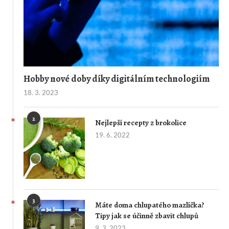
Hobby nové doby díky digitálním technologiím
18. 3. 2023
2
Nejlepší recepty z brokolice
19. 6. 2022
3
Máte doma chlupatého mazlíčka?
Tipy jak se účinně zbavit chlupů
9. 3. 2023