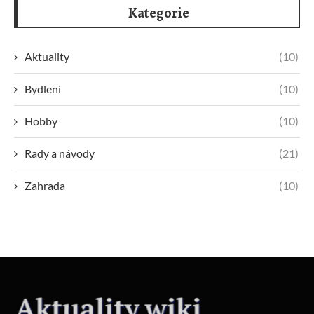
Kategorie
Aktuality
(10)
Bydlení
(10)
Hobby
(10)
Rady a návody
(21)
Zahrada
(10)