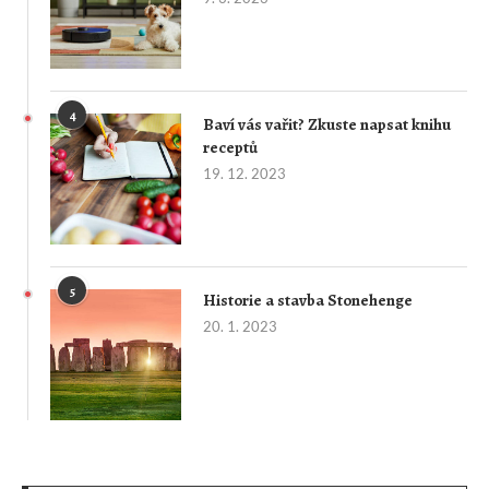
4
Baví vás vařit? Zkuste napsat knihu
receptů
19. 12. 2023
5
Historie a stavba Stonehenge
20. 1. 2023