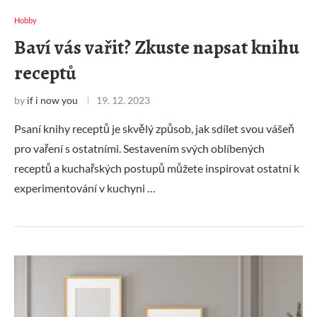
Hobby
Baví vás vařit? Zkuste napsat knihu
receptů
by
if i now you
19. 12. 2023
Psaní knihy receptů je skvělý způsob, jak sdílet svou vášeň
pro vaření s ostatními. Sestavením svých oblíbených
receptů a kuchařských postupů můžete inspirovat ostatní k
experimentování v kuchyni …