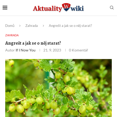
Domů
Zahrada
Angrešt a jak se o něj starat?
ZAHRADA
Angrešt a jak se o něj starat?
Autor
If I Now You
21. 9. 2023
0 Komentář