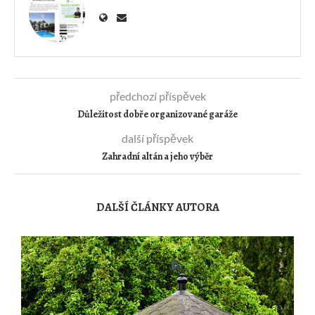
předchozí příspěvek
Důležitost dobře organizované garáže
další příspěvek
Zahradní altán a jeho výběr
DALŠÍ ČLÁNKY AUTORA