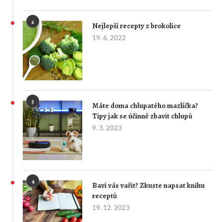
2
Nejlepší recepty z brokolice
19. 6. 2022
3
Máte doma chlupatého mazlíčka?
Tipy jak se účinně zbavit chlupů
9. 3. 2023
4
Baví vás vařit? Zkuste napsat knihu
receptů
19. 12. 2023