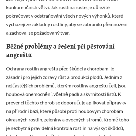
konkurenčních větví. Jak rostlina roste, je důležité
pokračovat v odstraňování všech nových výhonků, které
vycházejí ze základny rostliny, aby se zabránilo přemnožení
a zachoval se požadovaný tvar.
Běžné problémy a řešení při pěstování
angreštu
Ochrana rostlin angreštu před škůdci a chorobami je
zásadní pro jejich zdravý růst a produkci plodů. Jedním z
nejčastějších problémů, kterým rostliny angreštu čelí, jsou
houbová onemocnění, včetně padlí a skvrnitosti listů. K
prevenci těchto chorob se doporučuje aplikovat přípravky
na přírodní bázi, které působí proti houbovým chorobám
okrasných rostlin, zeleniny a ovocných stromů. Kromě toho
je nezbytná pravidelná kontrola rostlin na výskyt škůdců,