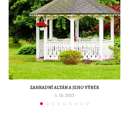
ZAHRADNÍ ALTÁN A JEHO VÝBĚR
5. 10. 2023