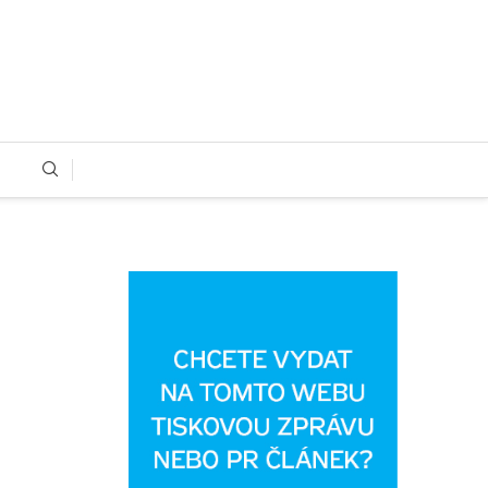
AKTUALITY
BYDLENÍ
HOBBY
RADY A NÁVODY
ZAHRADA