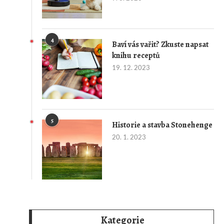
4
Baví vás vařit? Zkuste napsat
knihu receptů
19. 12. 2023
5
Historie a stavba Stonehenge
20. 1. 2023
Kategorie