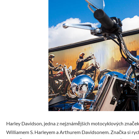
Harley Davidson, jedna z nejznámějších motocyklových značek
Williamem S. Harleyem a Arthurem Davidsonem. Značka si ryc