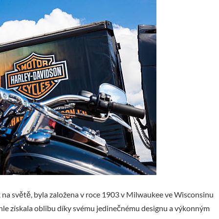
 na světě, byla založena v roce 1903 v Milwaukee ve Wisconsinu
hle získala oblibu díky svému jedinečnému designu a výkonným