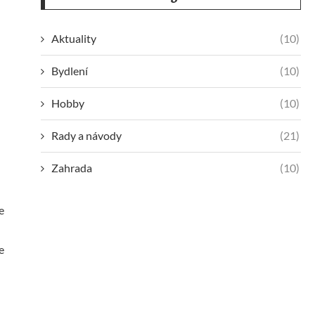
Aktuality
(10)
Bydlení
(10)
Hobby
(10)
Rady a návody
(21)
Zahrada
(10)
e
e