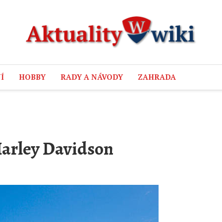
Í
HOBBY
RADY A NÁVODY
ZAHRADA
Harley Davidson