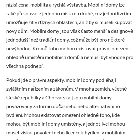
nízká cena, mobilita a rychlá výstavba. Mobilní domy lze
také přesouvat z jednoho místa na druhé, což jednotlivcům
umožňuje žít v různých oblastech, aniž by si museli kupovat
nový dům. Mobilní domy jsou však často menší a designově
jednodušší než tradiční domy, což může být pro některé
nevýhodou. Kromě toho mohou existovat právní omezení
ohledně umístění mobilních domů a nemusí být vhodné pro
všechna podnebí.
Pokud jde o právní aspekty, mobilní domy podléhají
zvláštním nařízením a zákonům. V mnoha zemích, včetně
České republiky a Chorvatska, jsou mobilní domy
považovány za formu dočasného nebo alternativního
bydlení. Mohou existovat omezení ohledně toho, kde
mohou být mobilní domy umístěny, a jednotlivci mohou
muset získat povolení nebo licence k bydlení v mobilním