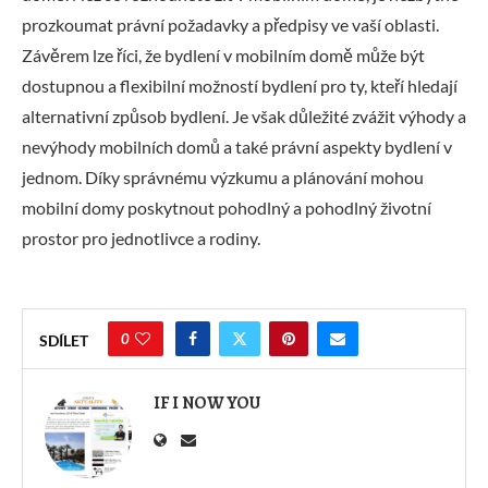
prozkoumat právní požadavky a předpisy ve vaší oblasti.
Závěrem lze říci, že bydlení v mobilním domě může být
dostupnou a flexibilní možností bydlení pro ty, kteří hledají
alternativní způsob bydlení. Je však důležité zvážit výhody a
nevýhody mobilních domů a také právní aspekty bydlení v
jednom. Díky správnému výzkumu a plánování mohou
mobilní domy poskytnout pohodlný a pohodlný životní
prostor pro jednotlivce a rodiny.
0
SDÍLET
IF I NOW YOU