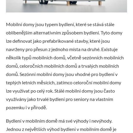
Mobilní domy jsou typem bydlení, které se stává stále
oblíbenějším alternativním způsobem bydlení. Tyto domy
lze definovat jako prefabrikované stavby, které jsou
navrženy pro přesun z jednoho místa na druhé. Existuje
několik typů mobilních domů, včetně sezónních mobilních
domů, celoročních mobilních domů a trvalých mobilních
domů. Sezónní mobilní domy jsou vhodné pro bydlení v
teplých letních měsících, zatímco celoroční mobilní domy
lze využívat po celý rok. Stálé mobilní domy jsou často
využívány jako trvalé bydlení pro seniory na vlastním
pozemku i v přírodě.
Bydlení v mobilním domě má své výhody i nevýhody.
Jednou z největších výhod bydlení v mobilním domě je