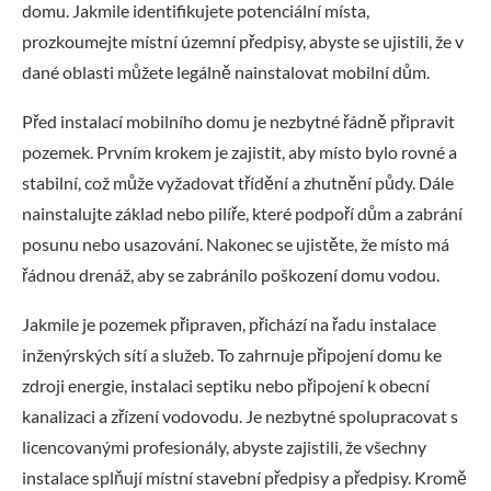
domu. Jakmile identifikujete potenciální místa,
prozkoumejte místní územní předpisy, abyste se ujistili, že v
dané oblasti můžete legálně nainstalovat mobilní dům.
Před instalací mobilního domu je nezbytné řádně připravit
pozemek. Prvním krokem je zajistit, aby místo bylo rovné a
stabilní, což může vyžadovat třídění a zhutnění půdy. Dále
nainstalujte základ nebo pilíře, které podpoří dům a zabrání
posunu nebo usazování. Nakonec se ujistěte, že místo má
řádnou drenáž, aby se zabránilo poškození domu vodou.
Jakmile je pozemek připraven, přichází na řadu instalace
inženýrských sítí a služeb. To zahrnuje připojení domu ke
zdroji energie, instalaci septiku nebo připojení k obecní
kanalizaci a zřízení vodovodu. Je nezbytné spolupracovat s
licencovanými profesionály, abyste zajistili, že všechny
instalace splňují místní stavební předpisy a předpisy. Kromě