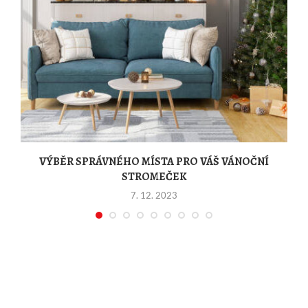
VÝBĚR SPRÁVNÉHO MÍSTA PRO VÁŠ VÁNOČNÍ
STROMEČEK
7. 12. 2023