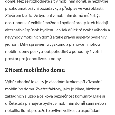
domě. Než se rozhodnete žít v mobilním domě, je nezbytné
prozkoumat právní požadavky a předpisy ve vaší oblasti.
Závěrem lze říci, že bydlení v mobilním domě může být
dostupnou a flexibilní možností bydlení pro ty, kteří hledají
alternativní způsob bydlení. Je však důležité zvážit výhody a
nevýhody mobilních domů a také právní aspekty bydlení v
jednom. Díky správnému výzkumu a plánování mohou
mobilní domy poskytnout pohodlný a pohodlný životní
prostor pro jednotlivce a rodiny.
Zřízení mobilního domu
Výběr vhodné lokality je zásadním krokem při zřizování
mobilního domu. Zvažte faktory, jako je klima, blízkost
základních služeb a celková bezpečnost komunity. Dále si
určete, zda plánujete bydlet v mobilním domě sami nebo s
několika lidmi, protože to ovlivní velikost a uspořádání