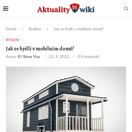
Domů
Bydlení
Jak se bydlí v mobilním domě?
BYDLENÍ
Jak se bydlí v mobilním domě?
Autor
If I Now You
22. 9. 2022
0 Komentář