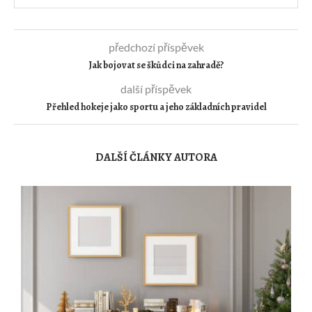
předchozí příspěvek
Jak bojovat se škůdci na zahradě?
další příspěvek
Přehled hokeje jako sportu a jeho základních pravidel
DALŠÍ ČLÁNKY AUTORA