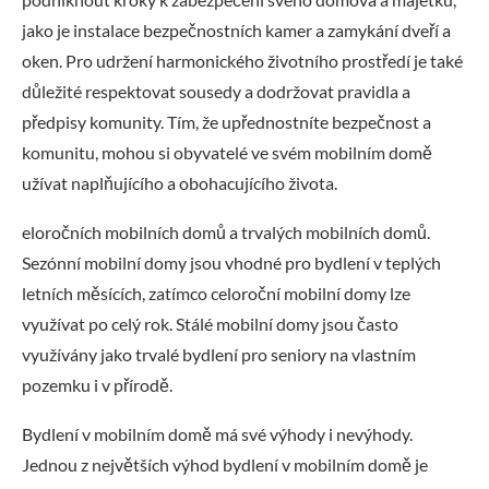
jako je instalace bezpečnostních kamer a zamykání dveří a
oken. Pro udržení harmonického životního prostředí je také
důležité respektovat sousedy a dodržovat pravidla a
předpisy komunity. Tím, že upřednostníte bezpečnost a
komunitu, mohou si obyvatelé ve svém mobilním domě
užívat naplňujícího a obohacujícího života.
eloročních mobilních domů a trvalých mobilních domů.
Sezónní mobilní domy jsou vhodné pro bydlení v teplých
letních měsících, zatímco celoroční mobilní domy lze
využívat po celý rok. Stálé mobilní domy jsou často
využívány jako trvalé bydlení pro seniory na vlastním
pozemku i v přírodě.
Bydlení v mobilním domě má své výhody i nevýhody.
Jednou z největších výhod bydlení v mobilním domě je