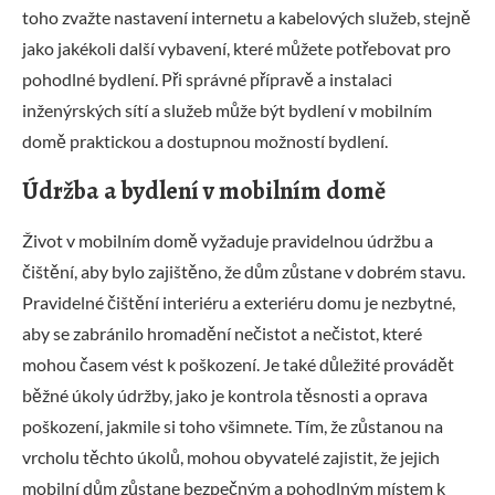
toho zvažte nastavení internetu a kabelových služeb, stejně
jako jakékoli další vybavení, které můžete potřebovat pro
pohodlné bydlení. Při správné přípravě a instalaci
inženýrských sítí a služeb může být bydlení v mobilním
domě praktickou a dostupnou možností bydlení.
Údržba a bydlení v mobilním domě
Život v mobilním domě vyžaduje pravidelnou údržbu a
čištění, aby bylo zajištěno, že dům zůstane v dobrém stavu.
Pravidelné čištění interiéru a exteriéru domu je nezbytné,
aby se zabránilo hromadění nečistot a nečistot, které
mohou časem vést k poškození. Je také důležité provádět
běžné úkoly údržby, jako je kontrola těsnosti a oprava
poškození, jakmile si toho všimnete. Tím, že zůstanou na
vrcholu těchto úkolů, mohou obyvatelé zajistit, že jejich
mobilní dům zůstane bezpečným a pohodlným místem k