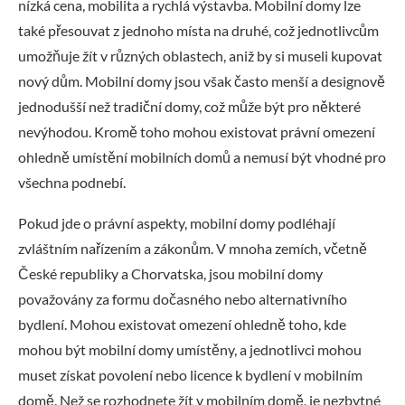
nízká cena, mobilita a rychlá výstavba. Mobilní domy lze
také přesouvat z jednoho místa na druhé, což jednotlivcům
umožňuje žít v různých oblastech, aniž by si museli kupovat
nový dům. Mobilní domy jsou však často menší a designově
jednodušší než tradiční domy, což může být pro některé
nevýhodou. Kromě toho mohou existovat právní omezení
ohledně umístění mobilních domů a nemusí být vhodné pro
všechna podnebí.
Pokud jde o právní aspekty, mobilní domy podléhají
zvláštním nařízením a zákonům. V mnoha zemích, včetně
České republiky a Chorvatska, jsou mobilní domy
považovány za formu dočasného nebo alternativního
bydlení. Mohou existovat omezení ohledně toho, kde
mohou být mobilní domy umístěny, a jednotlivci mohou
muset získat povolení nebo licence k bydlení v mobilním
domě. Než se rozhodnete žít v mobilním domě, je nezbytné