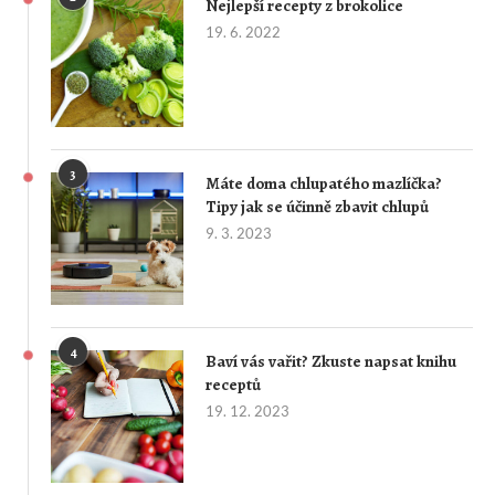
Nejlepší recepty z brokolice
19. 6. 2022
3
Máte doma chlupatého mazlíčka?
Tipy jak se účinně zbavit chlupů
9. 3. 2023
4
Baví vás vařit? Zkuste napsat knihu
receptů
19. 12. 2023