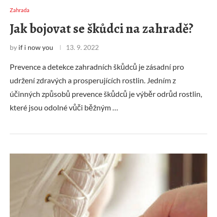
Zahrada
Jak bojovat se škůdci na zahradě?
by
if i now you
13. 9. 2022
Prevence a detekce zahradních škůdců je zásadní pro
udržení zdravých a prosperujících rostlin. Jedním z
účinných způsobů prevence škůdců je výběr odrůd rostlin,
které jsou odolné vůči běžným …