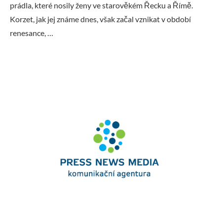
prádla, které nosily ženy ve starověkém Řecku a Římě.
Korzet, jak jej známe dnes, však začal vznikat v období
renesance, …