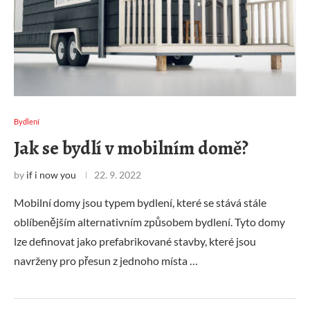
Bydlení
Jak se bydlí v mobilním domě?
by
if i now you
22. 9. 2022
Mobilní domy jsou typem bydlení, které se stává stále
oblíbenějším alternativním způsobem bydlení. Tyto domy
lze definovat jako prefabrikované stavby, které jsou
navrženy pro přesun z jednoho místa …