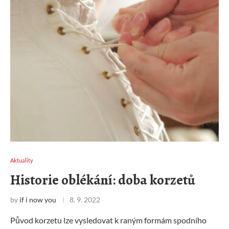
Aktuality
Historie oblékání: doba korzetů
by
if i now you
8. 9. 2022
Původ korzetu lze vysledovat k raným formám spodního