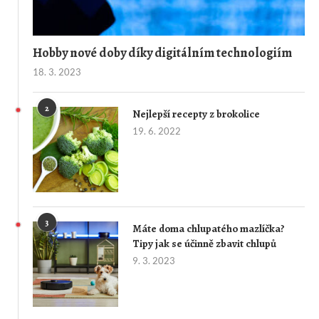
Hobby nové doby díky digitálním technologiím
18. 3. 2023
2
Nejlepší recepty z brokolice
19. 6. 2022
3
Máte doma chlupatého mazlíčka?
Tipy jak se účinně zbavit chlupů
9. 3. 2023