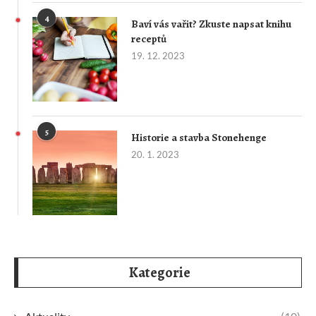
4
Baví vás vařit? Zkuste napsat knihu
receptů
19. 12. 2023
5
Historie a stavba Stonehenge
20. 1. 2023
Kategorie