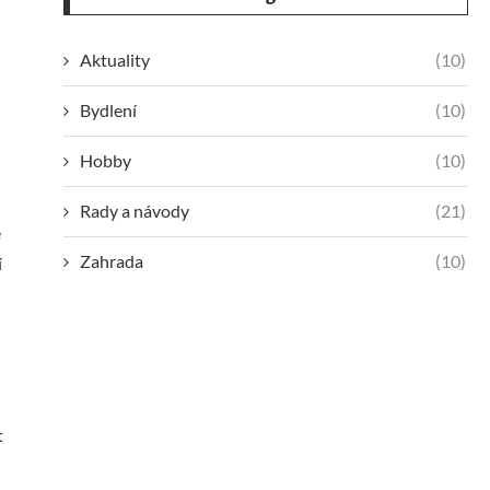
Aktuality
(10)
Bydlení
(10)
Hobby
(10)
Rady a návody
(21)
e
Zahrada
(10)
í
t