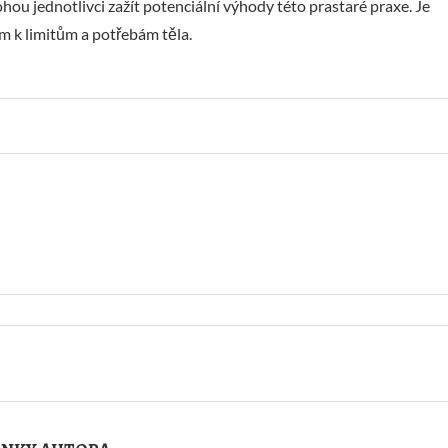
ou jednotlivci zažít potenciální výhody této prastaré praxe. Je
m k limitům a potřebám těla.