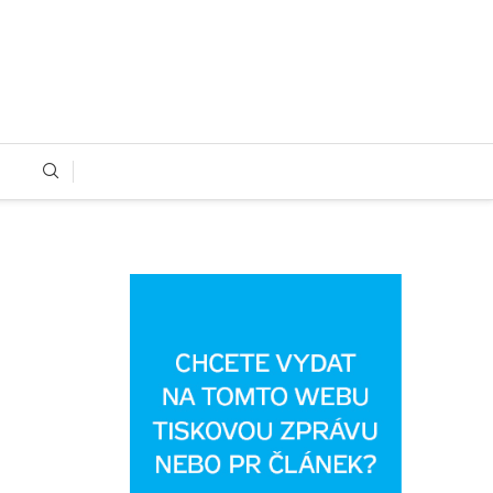
AKTUALITY
BYDLENÍ
HOBBY
RADY A NÁVODY
ZAHRADA