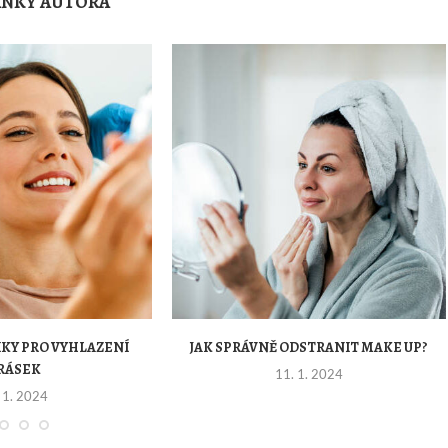
ÁNKY AUTORA
KY PRO VYHLAZENÍ
JAK SPRÁVNĚ ODSTRANIT MAKE UP?
RÁSEK
11. 1. 2024
 1. 2024