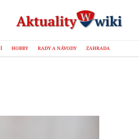
Í
HOBBY
RADY A NÁVODY
ZAHRADA