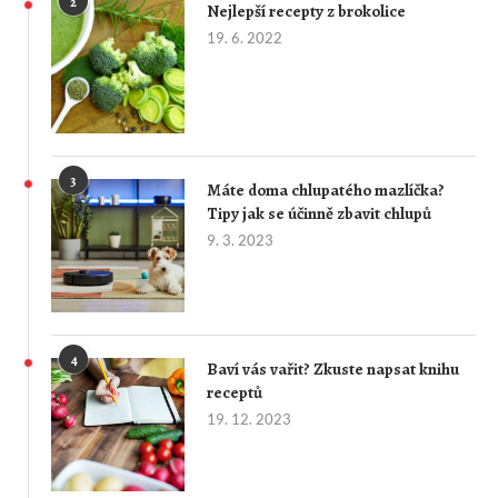
2
Nejlepší recepty z brokolice
19. 6. 2022
3
Máte doma chlupatého mazlíčka?
Tipy jak se účinně zbavit chlupů
9. 3. 2023
4
Baví vás vařit? Zkuste napsat knihu
receptů
19. 12. 2023