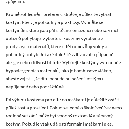
zpříjemní.
Kromě zohlednění preferencí dítěte je důležité vybrat
kostým, který je pohodlný a praktický. Vyhněte se
kostýmům, které jsou příliš těsné, omezující nebo se v nich
obtížně pohybuje. Vyberte si kostýmy vyrobené z
prodyšných materiálů, které dítěti umožňují volný a
pohodlný pohyb. Je také důležité vzít v úvahu případné
alergie nebo citlivosti dítěte. Vybírejte kostýmy vyrobené z
hypoalergenních materiálů, jako je bambusové vlákno,
abyste zajistili, že dítě nebude při nošení kostýmu
nepříjemné nebo podrážděné.
Při výběru kostýmu pro dítě na maškarní je důležité zvážit
příležitost a prostředí. Pokud se jedná o školní večírek nebo
rodinné setkání, může být vhodný roztomilý a zábavný
kostým. Pokud je však událostí formální maškarní ples,