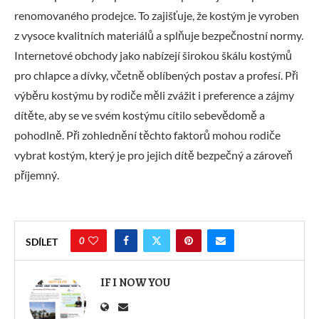
renomovaného prodejce. To zajišťuje, že kostým je vyroben
z vysoce kvalitních materiálů a splňuje bezpečnostní normy.
Internetové obchody jako nabízejí širokou škálu kostýmů
pro chlapce a dívky, včetně oblíbených postav a profesí. Při
výběru kostýmu by rodiče měli zvážit i preference a zájmy
dítěte, aby se ve svém kostýmu cítilo sebevědomě a
pohodlně. Při zohlednění těchto faktorů mohou rodiče
vybrat kostým, který je pro jejich dítě bezpečný a zároveň
příjemný.
0
SDÍLET
IF I NOW YOU