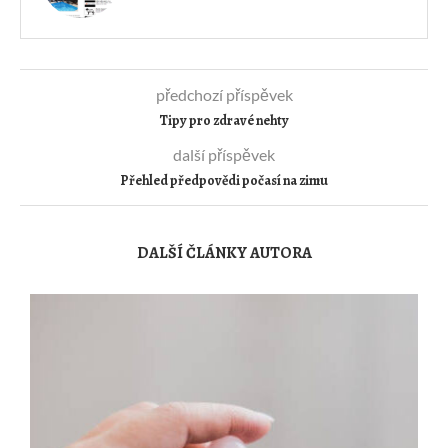
předchozí příspěvek
Tipy pro zdravé nehty
další příspěvek
Přehled předpovědi počasí na zimu
DALŠÍ ČLÁNKY AUTORA