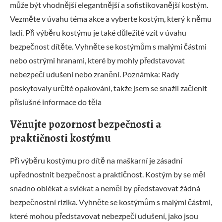
může být vhodnější elegantnější a sofistikovanější kostým.
Vezměte v úvahu téma akce a vyberte kostým, který k němu
ladí. Při výběru kostýmu je také důležité vzít v úvahu
bezpečnost dítěte. Vyhněte se kostýmům s malými částmi
nebo ostrými hranami, které by mohly představovat
nebezpečí udušení nebo zranění. Poznámka: Rady
poskytovaly určité opakování, takže jsem se snažil začlenit
příslušné informace do těla
Věnujte pozornost bezpečnosti a
praktičnosti kostýmu
Při výběru kostýmu pro dítě na maškarní je zásadní
upřednostnit bezpečnost a praktičnost. Kostým by se měl
snadno oblékat a svlékat a neměl by představovat žádná
bezpečnostní rizika. Vyhněte se kostýmům s malými částmi,
které mohou představovat nebezpečí udušení, jako jsou