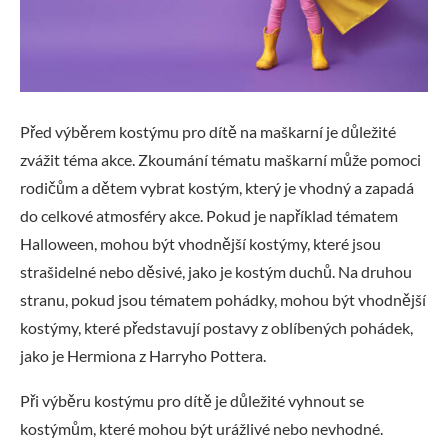
Před výběrem kostýmu pro dítě na maškarní je důležité
zvážit téma akce. Zkoumání tématu maškarní může pomoci
rodičům a dětem vybrat kostým, který je vhodný a zapadá
do celkové atmosféry akce. Pokud je například tématem
Halloween, mohou být vhodnější kostýmy, které jsou
strašidelné nebo děsivé, jako je kostým duchů. Na druhou
stranu, pokud jsou tématem pohádky, mohou být vhodnější
kostýmy, které představují postavy z oblíbených pohádek,
jako je Hermiona z Harryho Pottera.
Při výběru kostýmu pro dítě je důležité vyhnout se
kostýmům, které mohou být urážlivé nebo nevhodné.