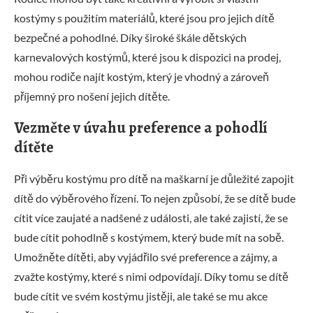
kostýmy s použitím materiálů, které jsou pro jejich dítě
bezpečné a pohodlné. Díky široké škále dětských
karnevalových kostýmů, které jsou k dispozici na prodej,
mohou rodiče najít kostým, který je vhodný a zároveň
příjemný pro nošení jejich dítěte.
Vezměte v úvahu preference a pohodlí
dítěte
Při výběru kostýmu pro dítě na maškarní je důležité zapojit
dítě do výběrového řízení. To nejen způsobí, že se dítě bude
cítit více zaujaté a nadšené z události, ale také zajistí, že se
bude cítit pohodlně s kostýmem, který bude mít na sobě.
Umožněte dítěti, aby vyjádřilo své preference a zájmy, a
zvažte kostýmy, které s nimi odpovídají. Díky tomu se dítě
bude cítit ve svém kostýmu jistěji, ale také se mu akce