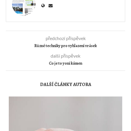
předchozí příspěvek
Různé techniky pro vyhlazení vrásek
další příspěvek
Co je to yoni kámen
DALŠÍ ČLÁNKY AUTORA