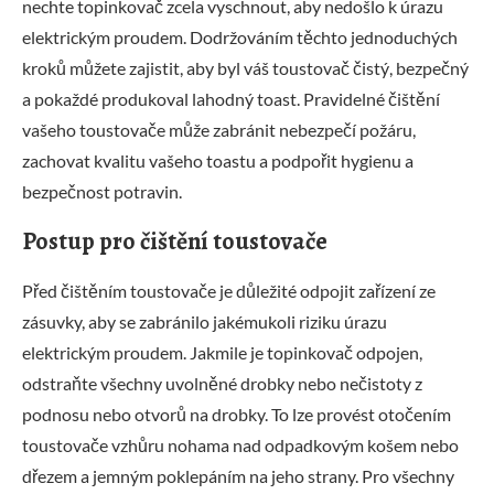
nechte topinkovač zcela vyschnout, aby nedošlo k úrazu
elektrickým proudem. Dodržováním těchto jednoduchých
kroků můžete zajistit, aby byl váš toustovač čistý, bezpečný
a pokaždé produkoval lahodný toast. Pravidelné čištění
vašeho toustovače může zabránit nebezpečí požáru,
zachovat kvalitu vašeho toastu a podpořit hygienu a
bezpečnost potravin.
Postup pro čištění toustovače
Před čištěním toustovače je důležité odpojit zařízení ze
zásuvky, aby se zabránilo jakémukoli riziku úrazu
elektrickým proudem. Jakmile je topinkovač odpojen,
odstraňte všechny uvolněné drobky nebo nečistoty z
podnosu nebo otvorů na drobky. To lze provést otočením
toustovače vzhůru nohama nad odpadkovým košem nebo
dřezem a jemným poklepáním na jeho strany. Pro všechny