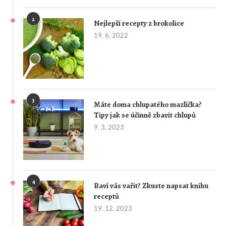
2
Nejlepší recepty z brokolice
19. 6. 2022
3
Máte doma chlupatého mazlíčka?
Tipy jak se účinně zbavit chlupů
9. 3. 2023
4
Baví vás vařit? Zkuste napsat knihu
receptů
19. 12. 2023