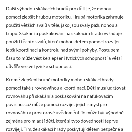
Další výhodou skákacích hradů pro děti je, že mohou
pomoci zlepšit hrubou motoriku. Hrubá motorika zahrnuje
použití větších svalů v těle, jako jsou svaly paží, nohou a
trupu. Skákání a poskakování na skákacím hradu vyžaduje
použití těchto svalů, které mohou dětem pomoci rozvíjet
lepší koordinaci a kontrolu nad svými pohyby. Postupem
času to může vést ke zlepšení fyzických schopností a větší
důvěře ve své fyzické schopnosti.
Kromě zlepšení hrubé motoriky mohou skákací hrady
pomoci také s rovnováhou a koordinací. Děti musí udržovat
rovnováhu při skákání a poskakování na nafukovacím
povrchu, což může pomoci rozvíjet jejich smysl pro
rovnováhu a prostorové uvědomění. To může být výhodné
zejména pro mladší děti, které si tyto dovednosti teprve
rozvíjejí. Tím, že skákací hrady poskytují dětem bezpečné a