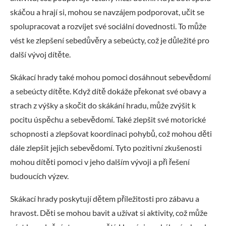
skáčou a hrají si, mohou se navzájem podporovat, učit se
spolupracovat a rozvíjet své sociální dovednosti. To může
vést ke zlepšení sebedůvěry a sebeúcty, což je důležité pro
další vývoj dítěte.
Skákací hrady také mohou pomoci dosáhnout sebevědomí
a sebeúcty dítěte. Když dítě dokáže překonat své obavy a
strach z výšky a skočit do skákání hradu, může zvýšit k
pocitu úspěchu a sebevědomí. Také zlepšit své motorické
schopnosti a zlepšovat koordinaci pohybů, což mohou děti
dále zlepšit jejich sebevědomí. Tyto pozitivní zkušenosti
mohou dítěti pomoci v jeho dalším vývoji a při řešení
budoucích výzev.
Skákací hrady poskytují dětem příležitosti pro zábavu a
hravost. Děti se mohou bavit a užívat si aktivity, což může