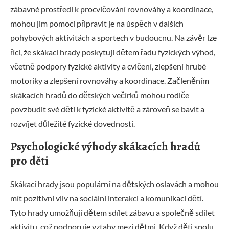
zábavné prostředí k procvičování rovnováhy a koordinace,
mohou jim pomoci připravit je na úspěch v dalších
pohybových aktivitách a sportech v budoucnu. Na závěr lze
říci, že skákací hrady poskytují dětem řadu fyzických výhod,
včetně podpory fyzické aktivity a cvičení, zlepšení hrubé
motoriky a zlepšení rovnováhy a koordinace. Začleněním
skákacích hradů do dětských večírků mohou rodiče
povzbudit své děti k fyzické aktivitě a zároveň se bavit a
rozvíjet důležité fyzické dovednosti.
Psychologické výhody skákacích hradů
pro děti
Skákací hrady jsou populární na dětských oslavách a mohou
mít pozitivní vliv na sociální interakci a komunikaci dětí.
Tyto hrady umožňují dětem sdílet zábavu a společně sdílet
aktivitu, což podporuje vztahy mezi dětmi. Když děti spolu