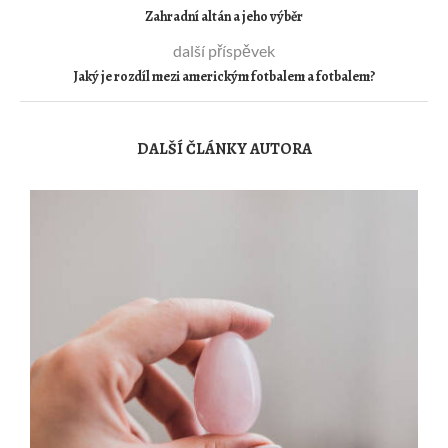
Zahradní altán a jeho výběr
další příspěvek
Jaký je rozdíl mezi americkým fotbalem a fotbalem?
DALŠÍ ČLÁNKY AUTORA