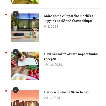
3
Máte doma chlupatého mazlíčka?
Tipy jak se účinně zbavit chlupů
9. 3. 2023
4
Baví vás vařit? Zkuste napsat knihu
receptů
19. 12. 2023
5
Historie a stavba Stonehenge
20. 1. 2023